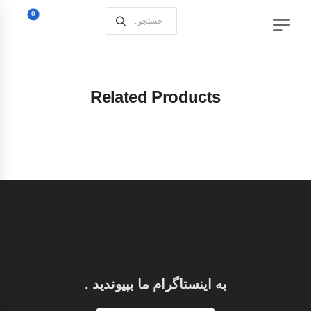
0
Related Products
به اینستاگرام ما بپیوندید .