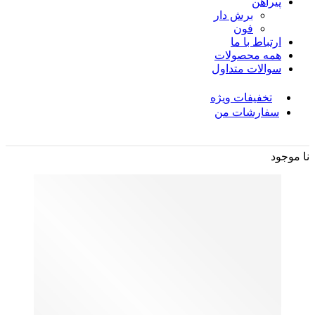
پیراهن
برش دار
فون
ارتباط با ما
همه محصولات
سوالات متداول
تخفیفات ویژه
سفارشات من
نا موجود