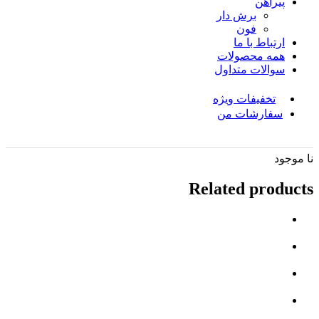
پیراهن
برش دار
فون
ارتباط با ما
همه محصولات
سوالات متداول
تخفیفات ویژه
سفارشات من
نا موجود
Related products