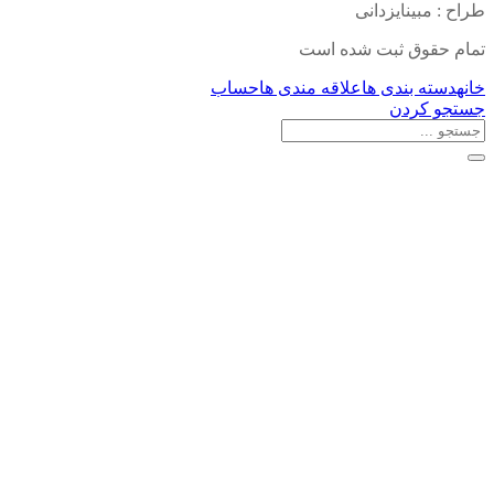
طراح : مبینایزدانی
تمام حقوق ثبت شده است
خانه
دسته بندی ها
علاقه مندی ها
حساب
جستجو کردن