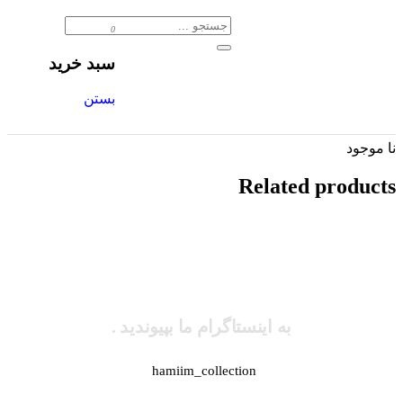
0
سبد خرید
بستن
نا موجود
Related products
به اینستاگرام ما بپیوندید .
hamiim_collection