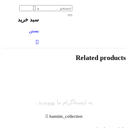
0
سبد خرید
بستن
Related products
به اینستاگرام ما بپیوندید .
hamiim_collection