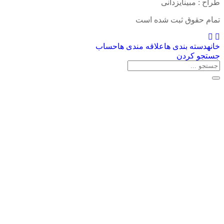
طراح : مبینایزدانی
تمام حقوق ثبت شده است
خانه
دسته بندی ها
علاقه مندی ها
حساب
جستجو کردن