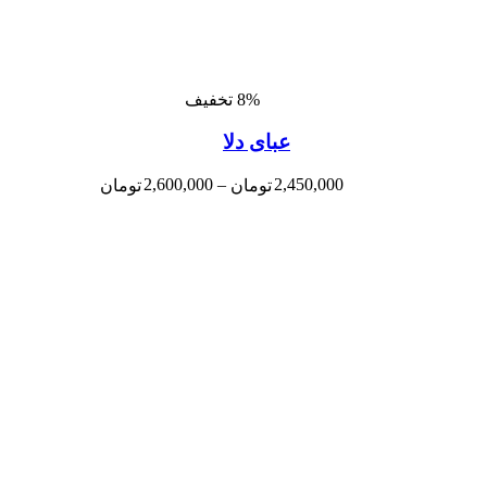
8% تخفیف
عبای دلا
2,600,000
–
2,450,000
تومان
تومان