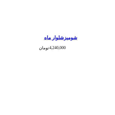
شومیزشلوار ماه
4,240,000
تومان