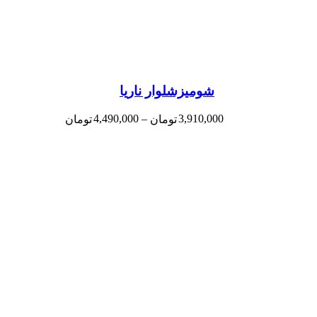
شومیزشلوار ناریا
4,490,000
–
3,910,000
تومان
تومان