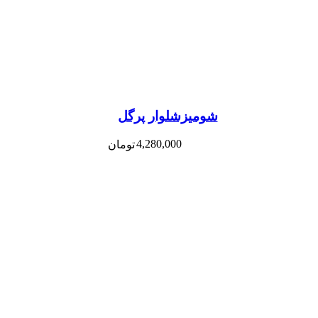
شومیزشلوار پرگل
4,280,000
تومان