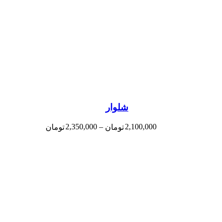
شلوار
2,350,000
–
2,100,000
تومان
تومان