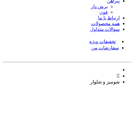
پیراهن
برش دار
فون
ارتباط با ما
همه محصولات
سوالات متداول
تخفیفات ویژه
سفارشات من
شومیز و شلوار