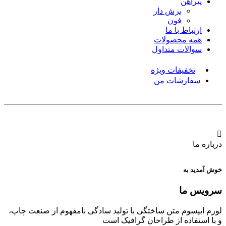
پیراهن
برش دار
فون
ارتباط با ما
همه محصولات
سوالات متداول
تخفیفات ویژه
سفارشات من
درباره ما
خوش آمدید به
سرویس ما
لورم ایپسوم متن ساختگی با تولید سادگی نامفهوم از صنعت چاپ،
و با استفاده از طراحان گرافیک است