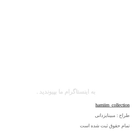
به اینستاگرام ما بپیوندید .
hamiim_collection
طراح : مبینایزدانی
تمام حقوق ثبت شده است