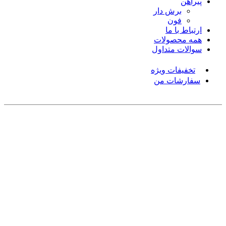
پیراهن
برش دار
فون
ارتباط با ما
همه محصولات
سوالات متداول
تخفیفات ویژه
سفارشات من