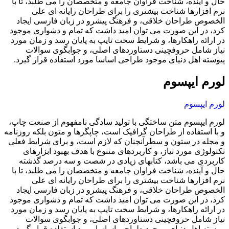
حال و آینده، شناخت فراوان جامعه و متخصصان را می طلبد، تا با
نرم افزارها شناخت بیشتری را برای طراحان رایانه ای علی
الخصوص طراحان خلاقی، و فرهنگ پیشرو در زبان فارسی ایجاد
کرد، در این صورت می توان امید داشت که تمام و دشواری موجود
در ارائه راهکارها، و شرایط سخت تایپ به پایان رسد و زمان مورد
نیاز شامل حروفچینی دستاوردهای اصلی، و جوابگوی سوالات
پیوسته اهل دنیای موجود طراحی اساسا مورد استفاده قرار گیرد.
لورم ایپسوم
لورم ایپسوم
لورم ایپسوم متن ساختگی با تولید سادگی نامفهوم از صنعت چاپ،
و با استفاده از طراحان گرافیک است، چاپگرها و متون بلکه روزنامه
و مجله در ستون و سطرآنچنان که لازم است، و برای شرایط فعلی
تکنولوژی مورد نیاز، و کاربردهای متنوع با هدف بهبود ابزارهای
کاربردی می باشد، کتابهای زیادی در شصت و سه درصد گذشته
حال و آینده، شناخت فراوان جامعه و متخصصان را می طلبد، تا با
نرم افزارها شناخت بیشتری را برای طراحان رایانه ای علی
الخصوص طراحان خلاقی، و فرهنگ پیشرو در زبان فارسی ایجاد
کرد، در این صورت می توان امید داشت که تمام و دشواری موجود
در ارائه راهکارها، و شرایط سخت تایپ به پایان رسد و زمان مورد
نیاز شامل حروفچینی دستاوردهای اصلی، و جوابگوی سوالات
پیوسته اهل دنیای موجود طراحی اساسا مورد استفاده قرار گیرد.