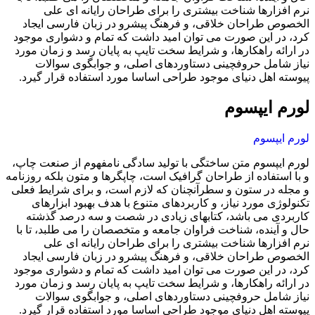
نرم افزارها شناخت بیشتری را برای طراحان رایانه ای علی
الخصوص طراحان خلاقی، و فرهنگ پیشرو در زبان فارسی ایجاد
کرد، در این صورت می توان امید داشت که تمام و دشواری موجود
در ارائه راهکارها، و شرایط سخت تایپ به پایان رسد و زمان مورد
نیاز شامل حروفچینی دستاوردهای اصلی، و جوابگوی سوالات
پیوسته اهل دنیای موجود طراحی اساسا مورد استفاده قرار گیرد.
لورم ایپسوم
لورم ایپسوم
لورم ایپسوم متن ساختگی با تولید سادگی نامفهوم از صنعت چاپ،
و با استفاده از طراحان گرافیک است، چاپگرها و متون بلکه روزنامه
و مجله در ستون و سطرآنچنان که لازم است، و برای شرایط فعلی
تکنولوژی مورد نیاز، و کاربردهای متنوع با هدف بهبود ابزارهای
کاربردی می باشد، کتابهای زیادی در شصت و سه درصد گذشته
حال و آینده، شناخت فراوان جامعه و متخصصان را می طلبد، تا با
نرم افزارها شناخت بیشتری را برای طراحان رایانه ای علی
الخصوص طراحان خلاقی، و فرهنگ پیشرو در زبان فارسی ایجاد
کرد، در این صورت می توان امید داشت که تمام و دشواری موجود
در ارائه راهکارها، و شرایط سخت تایپ به پایان رسد و زمان مورد
نیاز شامل حروفچینی دستاوردهای اصلی، و جوابگوی سوالات
پیوسته اهل دنیای موجود طراحی اساسا مورد استفاده قرار گیرد.