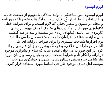
لورم ایپسوم
لورم ایپسوم متن ساختگی با تولید سادگی نامفهوم از صنعت چاپ،
و با استفاده از طراحان گرافیک است، چاپگرها و متون بلکه روزنامه
و مجله در ستون و سطرآنچنان که لازم است، و برای شرایط فعلی
تکنولوژی مورد نیاز، و کاربردهای متنوع با هدف بهبود ابزارهای
کاربردی می باشد، کتابهای زیادی در شصت و سه درصد گذشته
حال و آینده، شناخت فراوان جامعه و متخصصان را می طلبد، تا با
نرم افزارها شناخت بیشتری را برای طراحان رایانه ای علی
الخصوص طراحان خلاقی، و فرهنگ پیشرو در زبان فارسی ایجاد
کرد، در این صورت می توان امید داشت که تمام و دشواری موجود
در ارائه راهکارها، و شرایط سخت تایپ به پایان رسد و زمان مورد
نیاز شامل حروفچینی دستاوردهای اصلی، و جوابگوی سوالات
پیوسته اهل دنیای موجود طراحی اساسا مورد استفاده قرار گیرد.