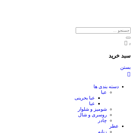
0
سبد خرید
بستن
دسته بندی ها
عبا
عبا بحرینی
عبا
شومیز و شلوار
روسری و شال
چادر
عطر
زنانه