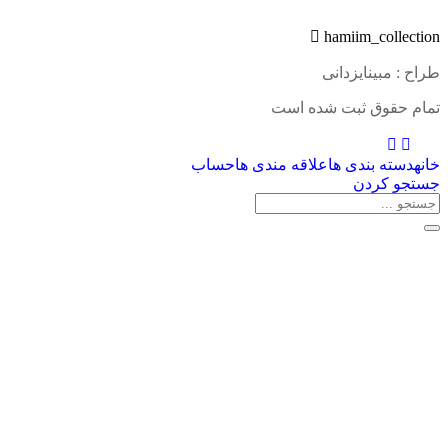
hamiim_collection
طراح : مبینایزدانی
تمام حقوق ثبت شده است
خانه
دسته بندی ها
علاقه مندی ها
حساب
جستجو کردن