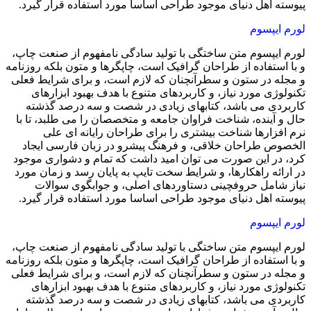
پیوسته اهل دنیای موجود طراحی اساسا مورد استفاده قرار گیرد.
لورم ایپسوم
لورم ایپسوم متن ساختگی با تولید سادگی نامفهوم از صنعت چاپ،
و با استفاده از طراحان گرافیک است، چاپگرها و متون بلکه روزنامه
و مجله در ستون و سطرآنچنان که لازم است، و برای شرایط فعلی
تکنولوژی مورد نیاز، و کاربردهای متنوع با هدف بهبود ابزارهای
کاربردی می باشد، کتابهای زیادی در شصت و سه درصد گذشته
حال و آینده، شناخت فراوان جامعه و متخصصان را می طلبد، تا با
نرم افزارها شناخت بیشتری را برای طراحان رایانه ای علی
الخصوص طراحان خلاقی، و فرهنگ پیشرو در زبان فارسی ایجاد
کرد، در این صورت می توان امید داشت که تمام و دشواری موجود
در ارائه راهکارها، و شرایط سخت تایپ به پایان رسد و زمان مورد
نیاز شامل حروفچینی دستاوردهای اصلی، و جوابگوی سوالات
پیوسته اهل دنیای موجود طراحی اساسا مورد استفاده قرار گیرد.
لورم ایپسوم
لورم ایپسوم متن ساختگی با تولید سادگی نامفهوم از صنعت چاپ،
و با استفاده از طراحان گرافیک است، چاپگرها و متون بلکه روزنامه
و مجله در ستون و سطرآنچنان که لازم است، و برای شرایط فعلی
تکنولوژی مورد نیاز، و کاربردهای متنوع با هدف بهبود ابزارهای
کاربردی می باشد، کتابهای زیادی در شصت و سه درصد گذشته