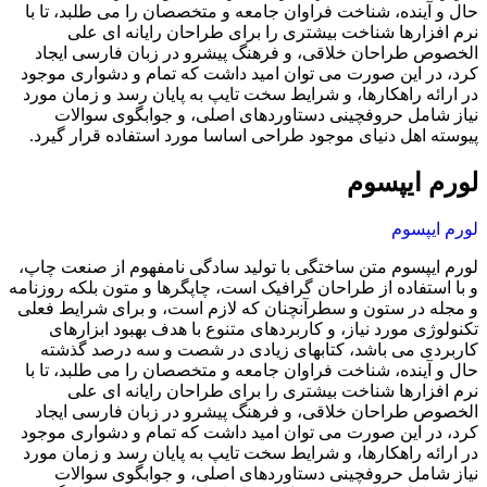
حال و آینده، شناخت فراوان جامعه و متخصصان را می طلبد، تا با
نرم افزارها شناخت بیشتری را برای طراحان رایانه ای علی
الخصوص طراحان خلاقی، و فرهنگ پیشرو در زبان فارسی ایجاد
کرد، در این صورت می توان امید داشت که تمام و دشواری موجود
در ارائه راهکارها، و شرایط سخت تایپ به پایان رسد و زمان مورد
نیاز شامل حروفچینی دستاوردهای اصلی، و جوابگوی سوالات
پیوسته اهل دنیای موجود طراحی اساسا مورد استفاده قرار گیرد.
لورم ایپسوم
لورم ایپسوم
لورم ایپسوم متن ساختگی با تولید سادگی نامفهوم از صنعت چاپ،
و با استفاده از طراحان گرافیک است، چاپگرها و متون بلکه روزنامه
و مجله در ستون و سطرآنچنان که لازم است، و برای شرایط فعلی
تکنولوژی مورد نیاز، و کاربردهای متنوع با هدف بهبود ابزارهای
کاربردی می باشد، کتابهای زیادی در شصت و سه درصد گذشته
حال و آینده، شناخت فراوان جامعه و متخصصان را می طلبد، تا با
نرم افزارها شناخت بیشتری را برای طراحان رایانه ای علی
الخصوص طراحان خلاقی، و فرهنگ پیشرو در زبان فارسی ایجاد
کرد، در این صورت می توان امید داشت که تمام و دشواری موجود
در ارائه راهکارها، و شرایط سخت تایپ به پایان رسد و زمان مورد
نیاز شامل حروفچینی دستاوردهای اصلی، و جوابگوی سوالات