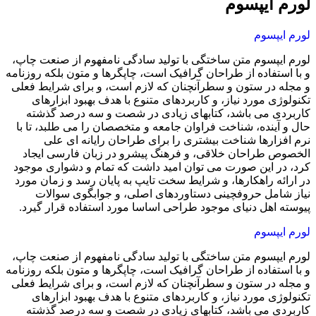
لورم ایپسوم
لورم ایپسوم
لورم ایپسوم متن ساختگی با تولید سادگی نامفهوم از صنعت چاپ،
و با استفاده از طراحان گرافیک است، چاپگرها و متون بلکه روزنامه
و مجله در ستون و سطرآنچنان که لازم است، و برای شرایط فعلی
تکنولوژی مورد نیاز، و کاربردهای متنوع با هدف بهبود ابزارهای
کاربردی می باشد، کتابهای زیادی در شصت و سه درصد گذشته
حال و آینده، شناخت فراوان جامعه و متخصصان را می طلبد، تا با
نرم افزارها شناخت بیشتری را برای طراحان رایانه ای علی
الخصوص طراحان خلاقی، و فرهنگ پیشرو در زبان فارسی ایجاد
کرد، در این صورت می توان امید داشت که تمام و دشواری موجود
در ارائه راهکارها، و شرایط سخت تایپ به پایان رسد و زمان مورد
نیاز شامل حروفچینی دستاوردهای اصلی، و جوابگوی سوالات
پیوسته اهل دنیای موجود طراحی اساسا مورد استفاده قرار گیرد.
لورم ایپسوم
لورم ایپسوم متن ساختگی با تولید سادگی نامفهوم از صنعت چاپ،
و با استفاده از طراحان گرافیک است، چاپگرها و متون بلکه روزنامه
و مجله در ستون و سطرآنچنان که لازم است، و برای شرایط فعلی
تکنولوژی مورد نیاز، و کاربردهای متنوع با هدف بهبود ابزارهای
کاربردی می باشد، کتابهای زیادی در شصت و سه درصد گذشته