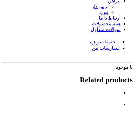
پیراهن
برش دار
فون
ارتباط با ما
همه محصولات
سوالات متداول
تخفیفات ویژه
سفارشات من
نا موجود
Related products