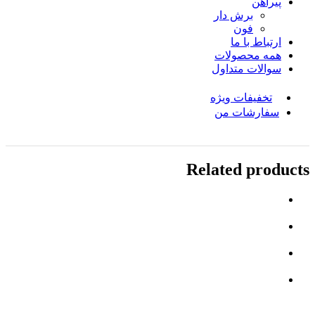
پیراهن
برش دار
فون
ارتباط با ما
همه محصولات
سوالات متداول
تخفیفات ویژه
سفارشات من
Related products