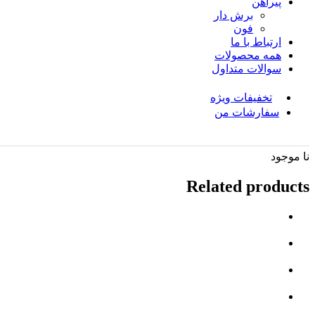
پیراهن
برش دار
فون
ارتباط با ما
همه محصولات
سوالات متداول
تخفیفات ویژه
سفارشات من
نا موجود
Related products