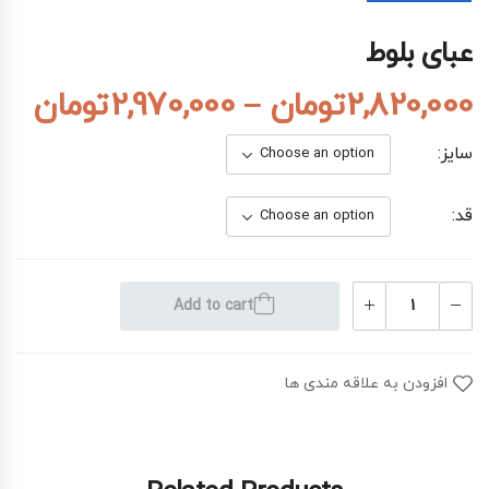
عبای بلوط
2,820,000
تومان
–
2,970,000
تومان
سایز
قد
Add to cart
افزودن به علاقه مندی ها