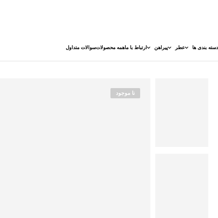
دسته بندی ها
عطر
پیراهن
ارتباط با ما
همه محصولات
سوالات متداول
نا موجود