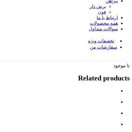
پیراهن
برش دار
فون
ارتباط با ما
همه محصولات
سوالات متداول
تخفیفات ویژه
سفارشات من
نا موجود
Related products