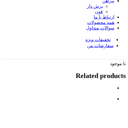
پیراهن
برش دار
فون
ارتباط با ما
همه محصولات
سوالات متداول
تخفیفات ویژه
سفارشات من
نا موجود
Related products