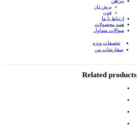
پیراهن
برش دار
فون
ارتباط با ما
همه محصولات
سوالات متداول
تخفیفات ویژه
سفارشات من
Related products