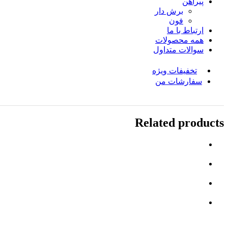
پیراهن
برش دار
فون
ارتباط با ما
همه محصولات
سوالات متداول
تخفیفات ویژه
سفارشات من
Related products