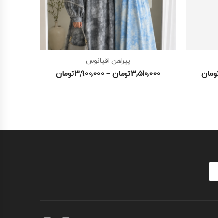
پیراهن اقیانوس
ومان
3,510,000
تومان
–
3,900,000
تومان