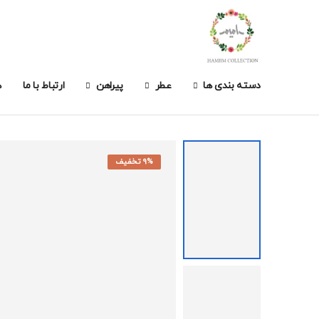
دسته بندی ها
عطر
پیراهن
ارتباط با ما
ه
9% تخفیف