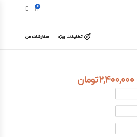
0
تخفیفات ویژه
سفارشات من
2,400,000
تومان