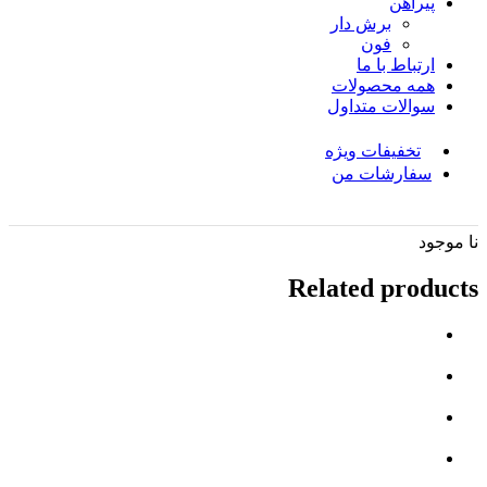
پیراهن
برش دار
فون
ارتباط با ما
همه محصولات
سوالات متداول
تخفیفات ویژه
سفارشات من
نا موجود
Related products