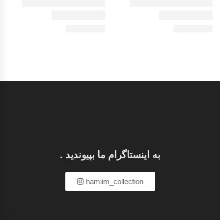
به اینستاگرام ما بپیوندید .
hamiim_collection