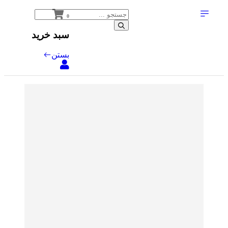
0
سبد خرید
بستن