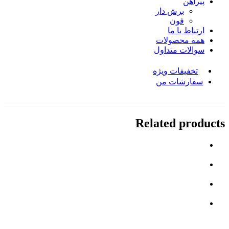
پیراهن
برش دار
فون
ارتباط با ما
همه محصولات
سوالات متداول
تخفیفات ویژه
سفارشات من
Related products