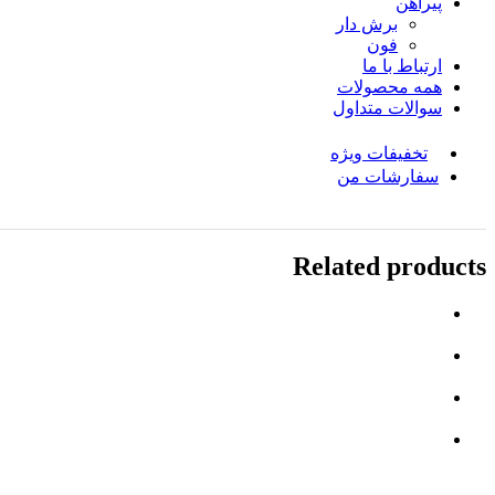
پیراهن
برش دار
فون
ارتباط با ما
همه محصولات
سوالات متداول
تخفیفات ویژه
سفارشات من
Related products