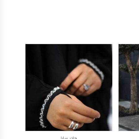
چادر سارا