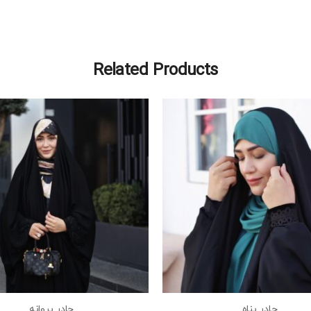
Related Products
چادر پناه
چادر پروانه