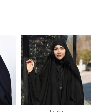
چادر لعیا