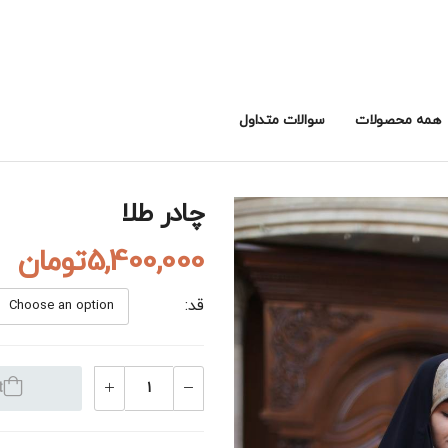
همه محصولات
سوالات متداول
چادر طلا
5,400,000
تومان
قد
t