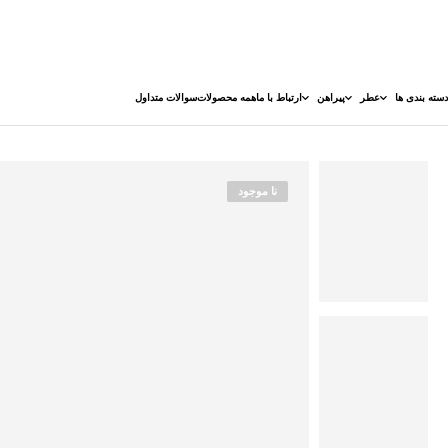
دسته بندی ها
عطر
پیراهن
ارتباط با ما
همه محصولات
سوالات متداول
نا موجود