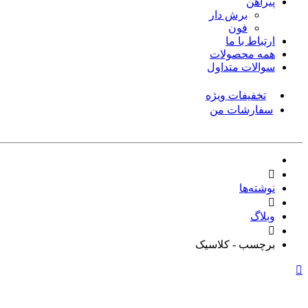
پیراهن
برش دار
فون
ارتباط با ما
همه محصولات
سوالات متداول
تخفیفات ویژه
سفارشات من
نوشته‌ها
وبلاگ
برچسب - کلاسیک