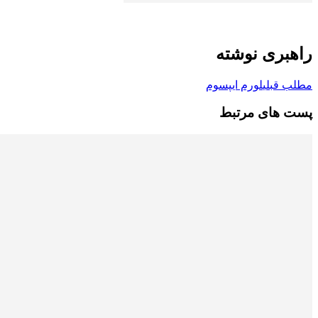
راهبری نوشته
مطلب قبلی
لورم ایپسوم
پست های مرتبط