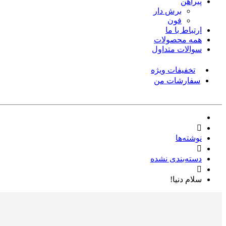
پیراهن
برش دار
فون
ارتباط با ما
همه محصولات
سوالات متداول
تخفیفات ویژه
سفارشات من
نوشته‌ها
دسته‌بندی نشده
سلام دنیا!